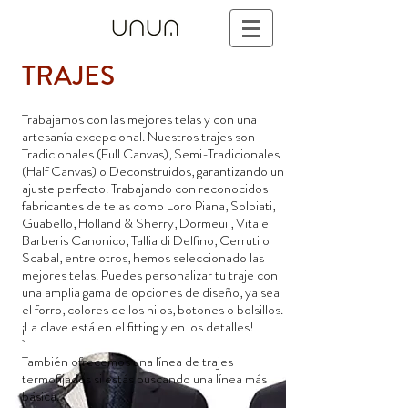
TRAJES
Trabajamos con las mejores telas y con una
artesanía excepcional. Nuestros trajes son
Tradicionales (Full Canvas), Semi-Tradicionales
(Half Canvas) o Deconstruidos, garantizando un
ajuste perfecto. Trabajando con reconocidos
fabricantes de telas como Loro Piana, Solbiati,
Guabello, Holland & Sherry, Dormeuil, Vitale
Barberis Canonico, Tallia di Delfino, Cerruti o
Scabal, entre otros, hemos seleccionado las
mejores telas. Puedes personalizar tu traje con
una amplia gama de opciones de diseño, ya sea
el forro, colores de los hilos, botones o bolsillos.
¡La clave está en el fitting y en los detalles!
También ofrecemos una línea de trajes
termofijados si estás buscando una línea más
básica.